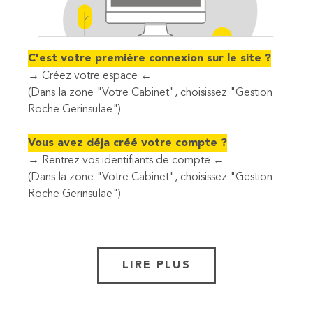
C'est votre première connexion sur le site ?
→
Créez votre espace
←
(Dans la zone "Votre Cabinet", choisissez "Gestion
Roche Gerinsulae")
Vous avez déja créé votre compte ?
→
Rentrez vos identifiants de compte
←
(Dans la zone "Votre Cabinet", choisissez "Gestion
Roche Gerinsulae")
LIRE PLUS