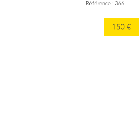
Référence : 366
150 €