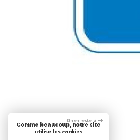
On en reste là
Comme beaucoup, notre site
utilise les cookies