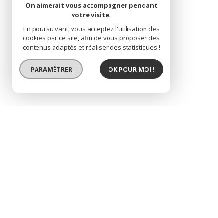
On aimerait vous accompagner pendant
votre visite.
En poursuivant, vous acceptez l'utilisation des
cookies par ce site, afin de vous proposer des
contenus adaptés et réaliser des statistiques !
PARAMÉTRER
OK POUR MOI !
EXCLUSIVITÉ
paris xvème .quartier 
Sélectionner
Imprimer